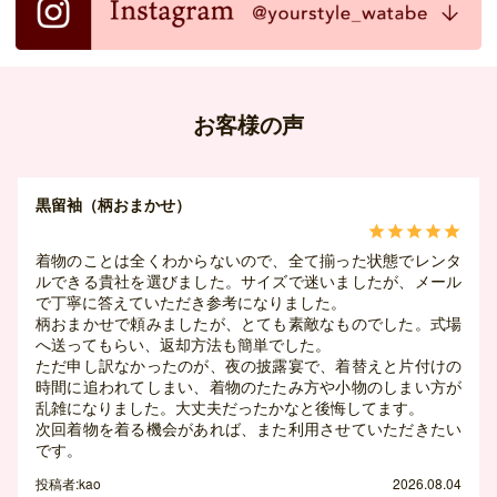
お客様の声
黒留袖（柄おまかせ）





着物のことは全くわからないので、全て揃った状態でレンタ
ルできる貴社を選びました。サイズで迷いましたが、メール
で丁寧に答えていただき参考になりました。
柄おまかせで頼みましたが、とても素敵なものでした。式場
へ送ってもらい、返却方法も簡単でした。
ただ申し訳なかったのが、夜の披露宴で、着替えと片付けの
時間に追われてしまい、着物のたたみ方や小物のしまい方が
乱雑になりました。大丈夫だったかなと後悔してます。
次回着物を着る機会があれば、また利用させていただきたい
です。
投稿者:kao
2026.08.04