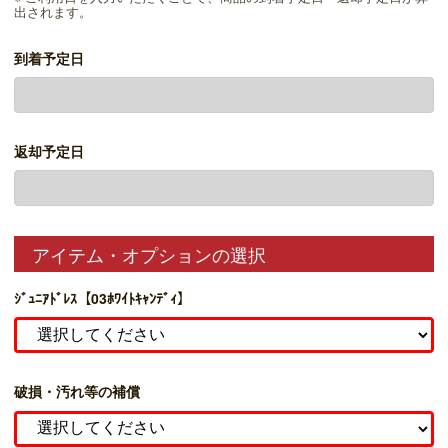
出されます。
到着予定日
返却予定日
アイテム・オプションの選択
ｼﾞｭﾆｱﾄﾞﾚｽ【03ﾎﾜｲﾄｷｬﾝﾃﾞｨ】
破損・汚れ等の補償