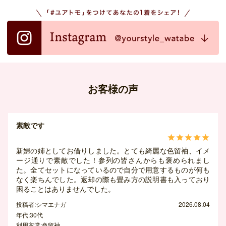
お客様の声
素敵です





新婦の姉としてお借りしました。とても綺麗な色留袖、イメ
ージ通りで素敵でした！参列の皆さんからも褒められまし
た。全てセットになっているので自分で用意するものが何も
なく楽ちんでした。返却の際も畳み方の説明書も入っており
困ることはありませんでした。
投稿者:シマエナガ
2026.08.04
年代:30代
利用衣裳:色留袖