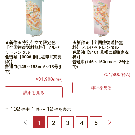
★新作★特別仕立て限定色
★新作★【全国往復送料無
【全国往復送料無料】フルセ
料】フルセットレンタル
ットレンタル
色留袖【9101 几帳に鶴Ⅱ(京友
色留袖【9098 桐に桂帯Ⅱ(京友
禅)】
禅)】
普通巾(146～163cm/～13号ま
普通巾(146～163cm/～13号ま
で)
で)
31,900
¥
(税込)
31,900
¥
(税込)
詳細を見る
詳細を見る
102
1
12
全
件中
件 〜
件を表示
1
2
3
4
5