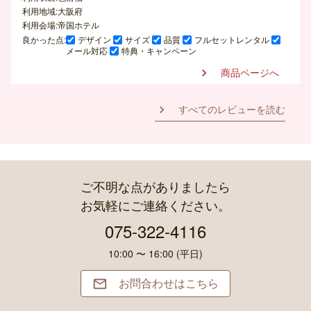
利用地域:大阪府
利用会場:帝国ホテル
良かった点:
デザイン
サイズ
品質
フルセットレンタル
メール対応
特典・キャンペーン
商品ページへ

すべてのレビューを読む

ご不明な点がありましたら
お気軽にご連絡ください。
075-322-4116
10:00 〜 16:00 (平日)
お問合わせはこちら
