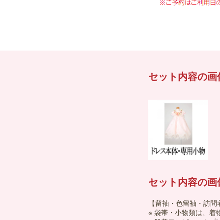
セット内容の画
セット内容の画
【留袖・色留袖・訪問
※ 袋帯・小物類は、