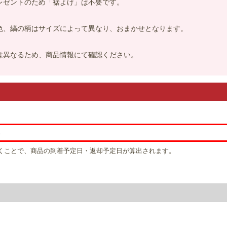
プレゼントのため「裾よけ」は不要です。
の色、縞の柄はサイズによって異なり、おまかせとなります。
物は異なるため、商品情報にて確認ください。
だくことで、商品の到着予定日・返却予定日が算出されます。