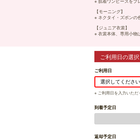
※ 肌着ワンピースを
【モーニング】
※ ネクタイ・ズボン
【ジュニア衣裳】
※ 衣裳本体、専用小
ご利用日の選択
ご利用日
※ ご利用日を入力いた
到着予定日
返却予定日