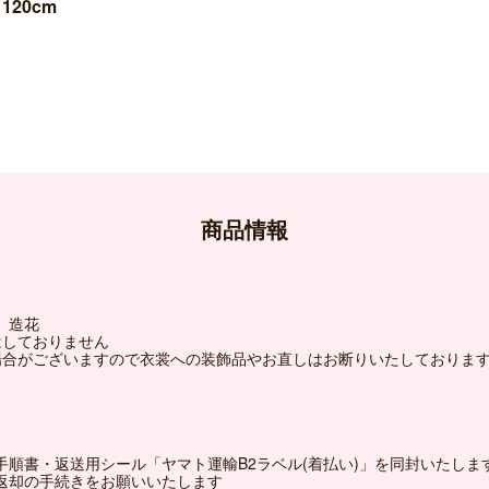
120cm
商品情報
、造花
はしておりません
場合がございますので衣裳への装飾品やお直しはお断りいたしておりま
手順書・返送用シール「ヤマト運輸B2ラベル(着払い)」を同封いたしま
返却の手続きをお願いいたします