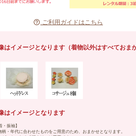
ご利用ガイドはこちら

像はイメージとなります（着物以外はすべておま
像はイメージとなります
着・振袖】
着物柄・年代に合わせたものをご用意のため、おまかせとなります。