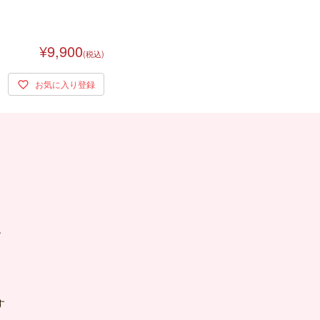
¥9,900
(税込)
す
す