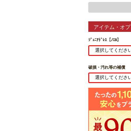
アイテム・オプ
ｼﾞｭﾆｱﾄﾞﾚｽ【ﾉｴﾙ】
破損・汚れ等の補償