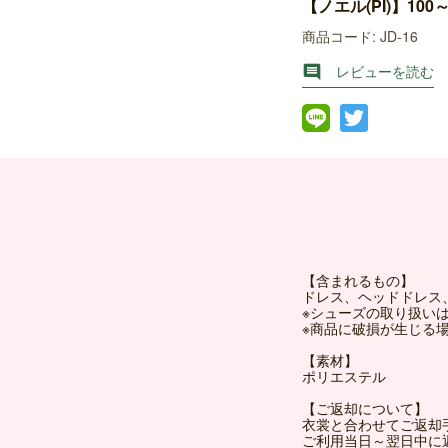
【ノエル(PI)】100～
商品コード: JD-16
レビューを読む

【含まれるもの】
ドレス、ヘッドドレス
※シューズの取り扱い
※商品に破損が生じる
【素材】
ポリエステル
【ご返却について】
衣裳と合わせてご返却
ご利用当日～翌日中に