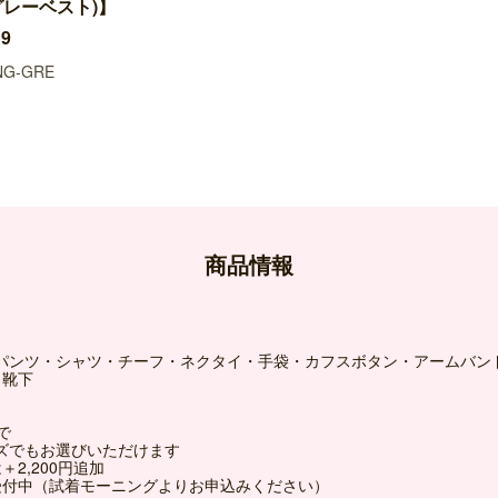
グレーベスト)】
9
NG-GRE
商品情報
パンツ・シャツ・チーフ・ネクタイ・手袋・カフスボタン・アームバン
・靴下
で
ズでもお選びいただけます
2,200円追加
受付中（試着モーニングよりお申込みください）