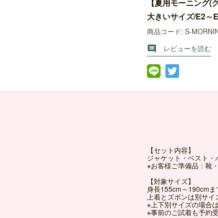
【夏用モーニング(
大きいサイズ/E2～E
商品コード: S-MORNI
レビューを読む

【セット内容】
ジャケット・ベスト・
※お客様ご準備品：靴
【対象サイズ】
身長155cm～190cmま
上着とズボンは別サイ
※上下別サイズの場合は＋
※事前のご試着も予約