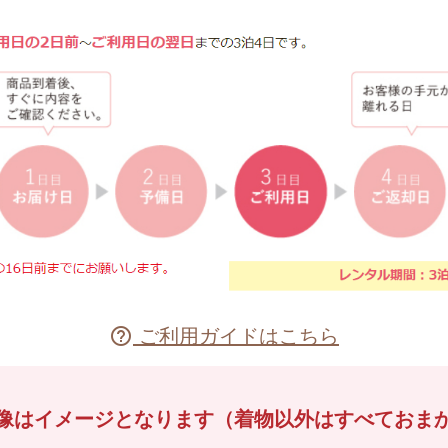
ご利用ガイドはこちら

像はイメージとなります（着物以外はすべておま