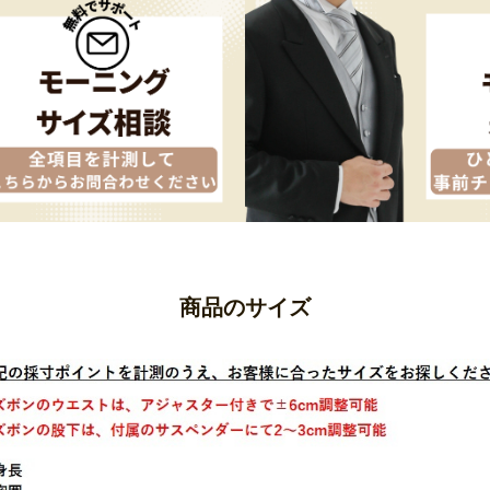
商品のサイズ