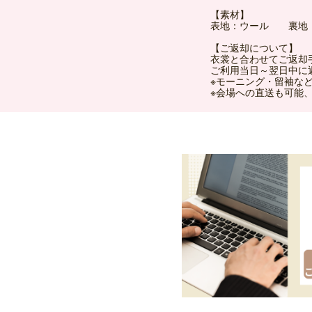
【素材】
表地：ウール 裏地
【ご返却について】
衣裳と合わせてご返却
ご利用当日～翌日中に
※モーニング・留袖な
※会場への直送も可能