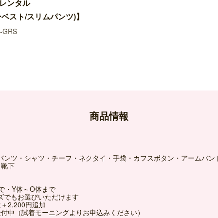
レンタル
ベスト/スリムパンツ)】
-GRS
商品情報
パンツ・シャツ・チーフ・ネクタイ・手袋・カフスボタン・アームバン
・靴下
mまで・Y体～O体まで
ズでもお選びいただけます
2,200円追加
受付中（試着モーニングよりお申込みください）