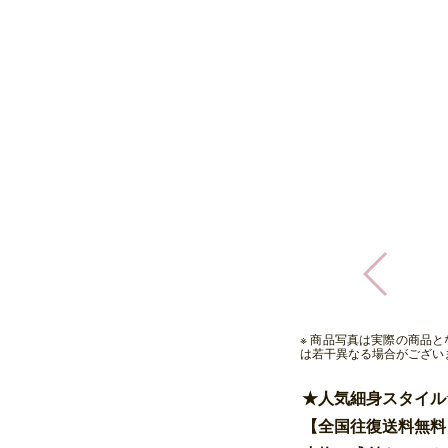
※ 商品写真は実際の商品
は若干異なる場合がござい
★人気細身スタイル
【全国往復送料無料