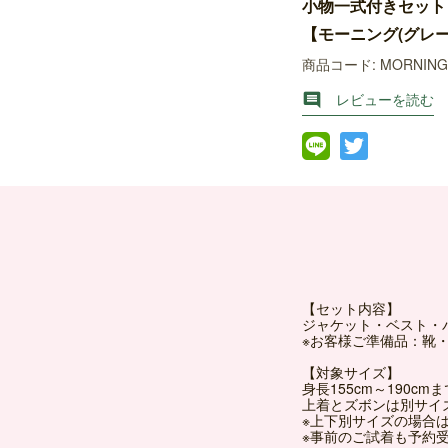
小物一式付きセット
【モーニング(グレー
商品コード: MORNING
レビューを読む

【セット内容】
ジャケット・ベスト・
※お客様ご準備品：靴
【対象サイズ】
身長155cm～190c
上着とズボンは別サイ
※上下別サイズの場合は＋
※事前のご試着も予約