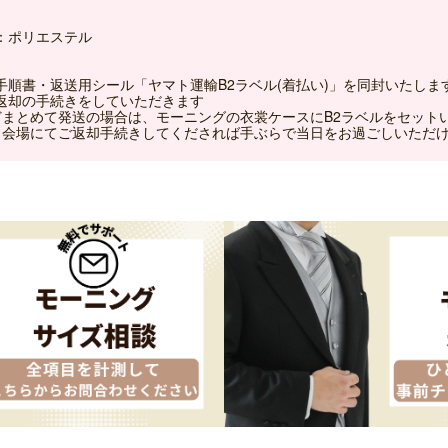
：ポリエステル
手順書・返送用シール「ヤマト運輸B2ラベル(着払い)」を同封いたしま
返却の手続きをしていただきます
どまとめて発送の場合は、モーニングの衣裳ケースにB2ラベルをセット
、会場にてご返却手続きしてくだされば手ぶらで当日をお過ごしいただ