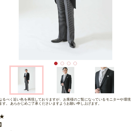
となるべく近い色を再現しておりますが、お客様のご覧になっているモニターや環境
ます。 あらかじめご了承くださいますようお願い申し上げます。
★
】