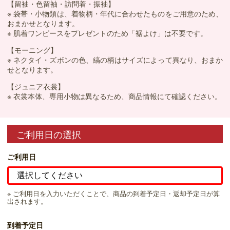
【留袖・色留袖・訪問着・振袖】
※ 袋帯・小物類は、着物柄・年代に合わせたものをご用意のため、
おまかせとなります。
※ 肌着ワンピースをプレゼントのため「裾よけ」は不要です。
【モーニング】
※ ネクタイ・ズボンの色、縞の柄はサイズによって異なり、おまか
せとなります。
【ジュニア衣裳】
※ 衣裳本体、専用小物は異なるため、商品情報にて確認ください。
ご利用日の選択
ご利用日
※ ご利用日を入力いただくことで、商品の到着予定日・返却予定日が算
出されます。
到着予定日