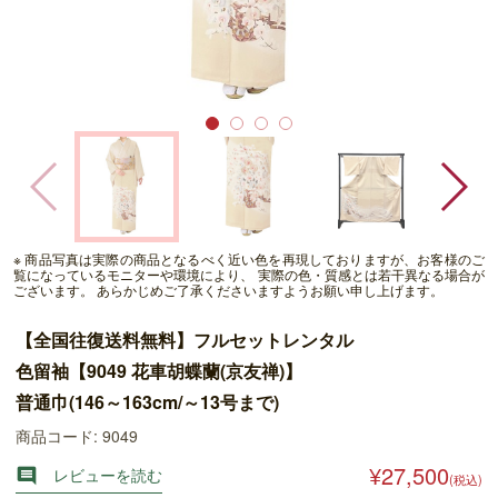
※ 商品写真は実際の商品となるべく近い色を再現しておりますが、お客様のご
覧になっているモニターや環境により、 実際の色・質感とは若干異なる場合が
ございます。 あらかじめご了承くださいますようお願い申し上げます。
【全国往復送料無料】フルセットレンタル
色留袖【9049 花車胡蝶蘭(京友禅)】
普通巾(146～163cm/～13号まで)
商品コード: 9049
¥27,500
レビューを読む

(税込)