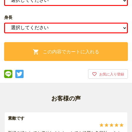
身長
この内容でカートに入れる

お客様の声
素敵です




