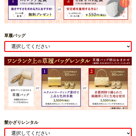
草履バッグ
髪かざりレンタル