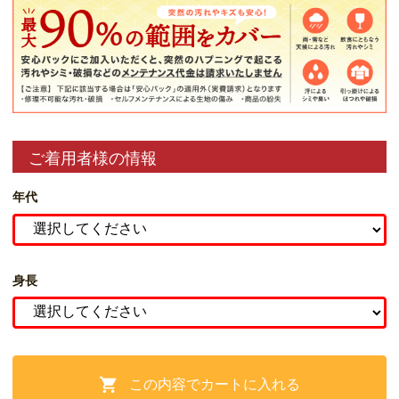
ご着用者様の情報
年代
身長
この内容でカートに入れる
