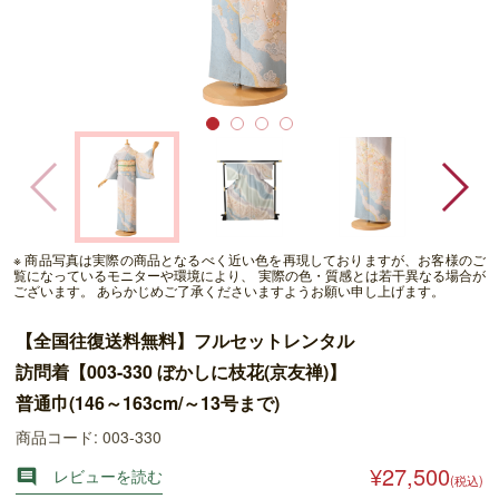
※ 商品写真は実際の商品となるべく近い色を再現しておりますが、お客様のご
覧になっているモニターや環境により、 実際の色・質感とは若干異なる場合が
ございます。 あらかじめご了承くださいますようお願い申し上げます。
【全国往復送料無料】フルセットレンタル
訪問着【003-330 ぼかしに枝花(京友禅)】
普通巾(146～163cm/～13号まで)
商品コード: 003-330
¥27,500
レビューを読む

(税込)