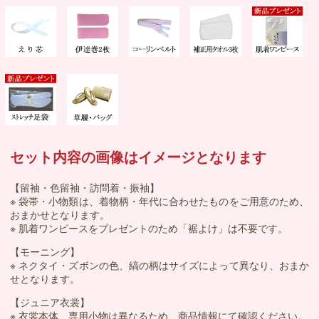
セット内容の画像はイメージとなります
【留袖・色留袖・訪問着・振袖】
※ 袋帯・小物類は、着物柄・年代に合わせたものをご用意のため、
おまかせとなります。
※ 肌着ワンピースをプレゼントのため「裾よけ」は不要です。
【モーニング】
※ ネクタイ・ズボンの色、縞の柄はサイズによって異なり、おまか
せとなります。
【ジュニア衣裳】
※ 衣裳本体、専用小物は異なるため、商品情報にて確認ください。