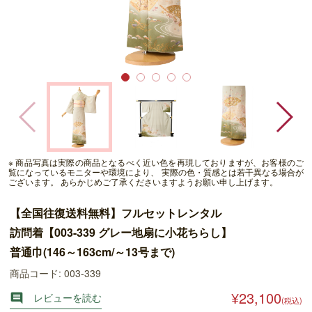
※ 商品写真は実際の商品となるべく近い色を再現しておりますが、お客様のご
覧になっているモニターや環境により、 実際の色・質感とは若干異なる場合が
ございます。 あらかじめご了承くださいますようお願い申し上げます。
【全国往復送料無料】フルセットレンタル
訪問着【003-339 グレー地扇に小花ちらし】
普通巾(146～163cm/～13号まで)
商品コード: 003-339
¥23,100
レビューを読む

(税込)