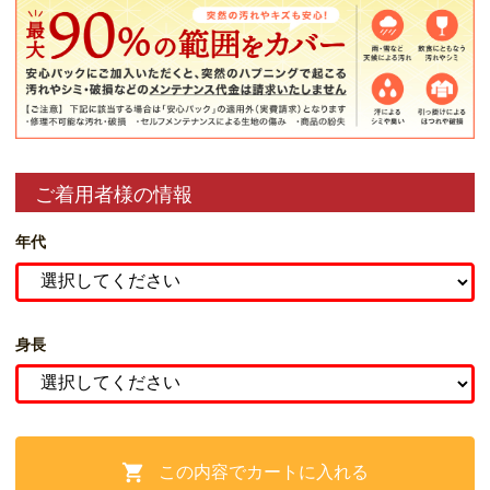
ご着用者様の情報
年代
身長
この内容でカートに入れる
