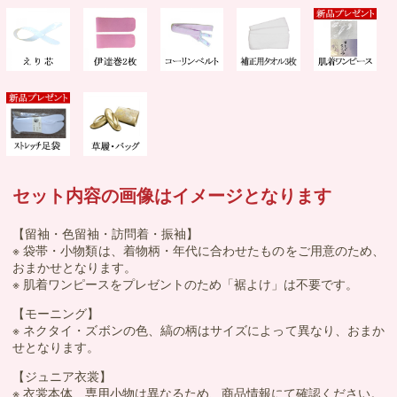
セット内容の画像はイメージとなります
【留袖・色留袖・訪問着・振袖】
※ 袋帯・小物類は、着物柄・年代に合わせたものをご用意のため、
おまかせとなります。
※ 肌着ワンピースをプレゼントのため「裾よけ」は不要です。
【モーニング】
※ ネクタイ・ズボンの色、縞の柄はサイズによって異なり、おまか
せとなります。
【ジュニア衣裳】
※ 衣裳本体、専用小物は異なるため、商品情報にて確認ください。