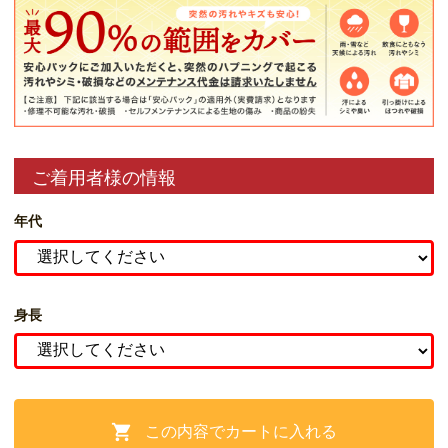
ご着用者様の情報
年代
身長
この内容でカートに入れる
