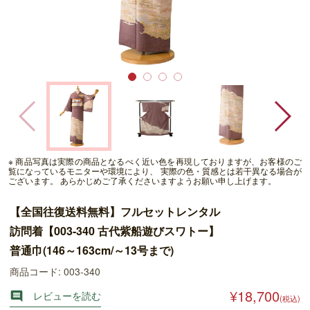
※ 商品写真は実際の商品となるべく近い色を再現しておりますが、お客様のご
覧になっているモニターや環境により、 実際の色・質感とは若干異なる場合が
ございます。 あらかじめご了承くださいますようお願い申し上げます。
【全国往復送料無料】フルセットレンタル
訪問着【003-340 古代紫船遊びスワトー】
普通巾(146～163cm/～13号まで)
商品コード: 003-340
¥18,700
レビューを読む

(税込)