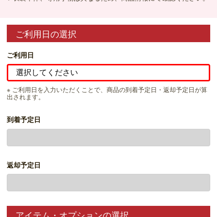
ご利用日の選択
ご利用日
※ ご利用日を入力いただくことで、商品の到着予定日・返却予定日が算
出されます。
到着予定日
返却予定日
アイテム・オプションの選択