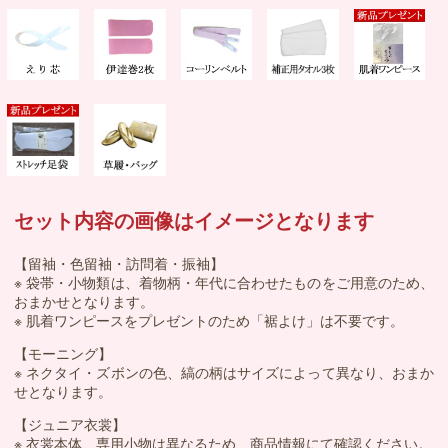
セット内容の画像はイメージとなります
【留袖・色留袖・訪問着・振袖】
※ 袋帯・小物類は、着物柄・年代に合わせたものをご用意のため、
おまかせとなります。
※ 肌着ワンピースをプレゼントのため「裾よけ」は不要です。
【モーニング】
※ ネクタイ・ズボンの色、縞の柄はサイズによって異なり、おまか
せとなります。
【ジュニア衣裳】
※ 衣裳本体、専用小物は異なるため、商品情報にて確認ください。