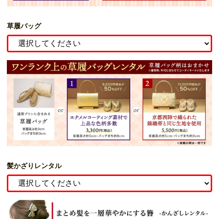
草履バッグ
髪かざりレンタル