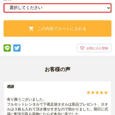
この内容でカートに入れる

お客様の声
感謝





有り難うございました。
フルセットレンタルで下着足袋タオルは新品プレゼント、タオ
ルは３枚も入れて頂き痩せすぎなので助かりました。期日に式
場に配送引取も荷物にならず本当に楽でした。