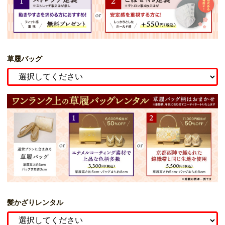
草履バッグ
髪かざりレンタル