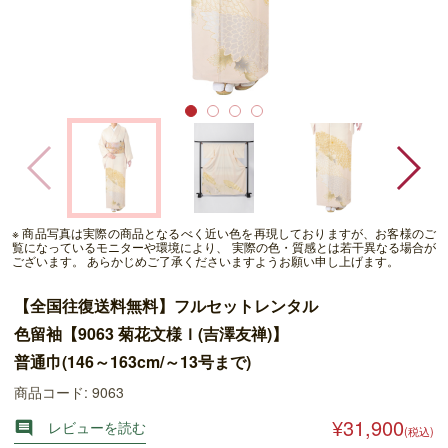
※ 商品写真は実際の商品となるべく近い色を再現しておりますが、お客様のご
覧になっているモニターや環境により、 実際の色・質感とは若干異なる場合が
ございます。 あらかじめご了承くださいますようお願い申し上げます。
【全国往復送料無料】フルセットレンタル
色留袖【9063 菊花文様Ｉ(吉澤友禅)】
普通巾(146～163cm/～13号まで)
商品コード: 9063
¥31,900
レビューを読む

(税込)