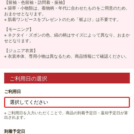
【留袖・色留袖・訪問着・振袖】
※ 袋帯・小物類は、着物柄・年代に合わせたものをご用意のため、
おまかせとなります。
※ 肌着ワンピースをプレゼントのため「裾よけ」は不要です。
【モーニング】
※ ネクタイ・ズボンの色、縞の柄はサイズによって異なり、おまか
せとなります。
【ジュニア衣裳】
※ 衣裳本体、専用小物は異なるため、商品情報にて確認ください。
ご利用日の選択
ご利用日
※ ご利用日を入力いただくことで、商品の到着予定日・返却予定日が算
出されます。
到着予定日