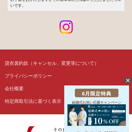
いです。
貸衣裳約款（キャンセル、変更等について）
プライバシーポリシー
会社概要
8月限定特典
特定商取引法に基づく表示
結婚式お祝い応援キャンペーン