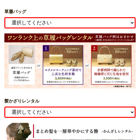
草履バッグ
髪かざりレンタル