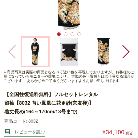
※ 商品写真は実際の商品となるべく近い色を再現しておりますが、お客様のご
覧になっているモニターや環境により、 実際の色・質感とは若干異なる場合が
ございます。 あらかじめご了承くださいますようお願い申し上げます。
【全国往復送料無料】フルセットレンタル
留袖【8032 向い鳳凰に花更紗(京友禅)】
着丈長め(164～170cm/13号まで)
商品コード: 8032
¥34,100
レビューを読む

(税込)