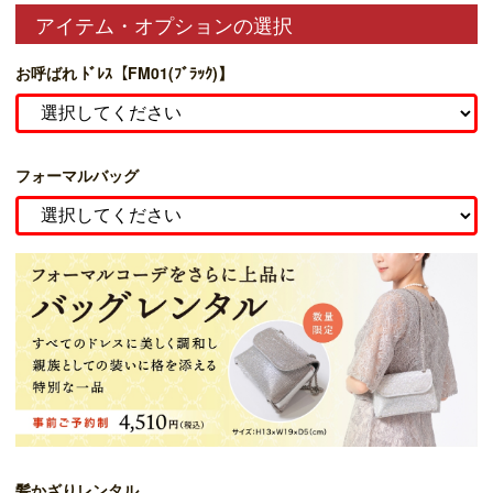
アイテム・オプションの選択
お呼ばれ ﾄﾞﾚｽ【FM01(ﾌﾞﾗｯｸ)】
フォーマルバッグ
髪かざりレンタル