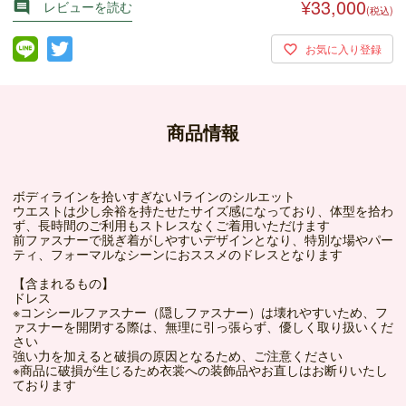
¥33,000
レビューを読む

(税込)
商品情報
ボディラインを拾いすぎないIラインのシルエット
ウエストは少し余裕を持たせたサイズ感になっており、体型を拾わ
ず、長時間のご利用もストレスなくご着用いただけます
前ファスナーで脱ぎ着がしやすいデザインとなり、特別な場やパー
ティ、フォーマルなシーンにおススメのドレスとなります
【含まれるもの】
ドレス
※コンシールファスナー（隠しファスナー）は壊れやすいため、フ
ァスナーを開閉する際は、無理に引っ張らず、優しく取り扱いくだ
さい
強い力を加えると破損の原因となるため、ご注意ください
※商品に破損が生じるため衣裳への装飾品やお直しはお断りいたし
ております