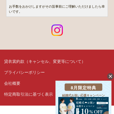
お手数をおかけしますがその旨事前にご理解いただけましたら幸
いです。
貸衣裳約款（キャンセル、変更等について）
プライバシーポリシー
会社概要
8月限定特典
特定商取引法に基づく表示
結婚式お祝い応援キャンペーン