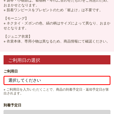
※ 袋帯・小物類は、着物柄・年代に合わせたものをご用意のため、
おまかせとなります。
※ 肌着ワンピースをプレゼントのため「裾よけ」は不要です。
【モーニング】
※ ネクタイ・ズボンの色、縞の柄はサイズによって異なり、おまか
せとなります。
【ジュニア衣裳】
※ 衣裳本体、専用小物は異なるため、商品情報にて確認ください。
ご利用日の選択
ご利用日
※ ご利用日を入力いただくことで、商品の到着予定日・返却予定日が算
出されます。
到着予定日