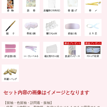
セット内容の画像はイメージとなります
【留袖・色留袖・訪問着・振袖】