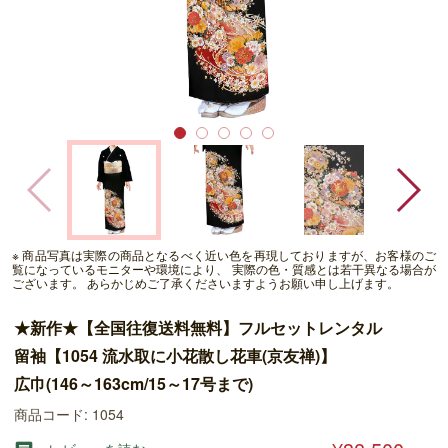
※ 商品写真は実際の商品となるべく近い色を再現しておりますが、お客様のご
覧になっているモニターや環境により、 実際の色・質感とは若干異なる場合が
ございます。 あらかじめご了承くださいますようお願い申し上げます。
★新作★【全国往復送料無料】フルセットレンタル
留袖【1054 流水取に小花散し花車(京友禅)】
広巾(146～163cm/15～17号まで)
商品コード: 1054