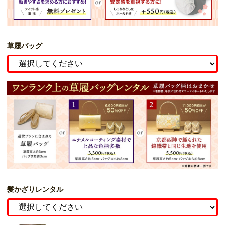
草履バッグ
髪かざりレンタル