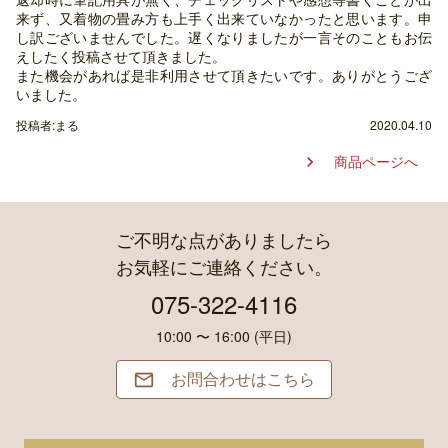
来ず、又着物の畳み方も上手く出来ていなかったと思います。申
し訳ございませんでした。遅くなりましたが一言そのこともお伝
えしたく投稿させて頂きました。
また機会があれば是非利用させて頂きたいです。ありがとうござ
いました。
投稿者:まる
2020.04.10
商品ページへ

ご不明な点がありましたら
お気軽にご連絡ください。
075-322-4116
10:00 〜 16:00 (平日)
お問合わせはこちら
