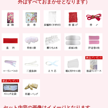
外はすべておまかせとなります）
セット内容の画像はイメージとなります