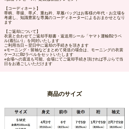
【コーディネート】
帯柄、帯揚、帯〆、重ね衿、草履バッグはお客様の年代・お立場を
考慮し、知識豊富な専属のコーディネーターによるおまかせとなり
ます
【ご返却について】
衣裳と合わせてご返却手順書・返送用シール「ヤマト運輸B2ラベ
ル(着払い)」を同封いたします
ご利用当日～翌日中に返却の手続きを頂きます
※モーニング・留袖などまとめて発送の場合は、モーニングの衣裳
ケースにB2ラベルをセットいたします
※会場への直送も可能、会場にてご返却手続き頂ければ手ぶらで当
日をお過ごしいただけます
商品のサイズ