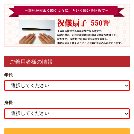
ご着用者様の情報
年代
身長