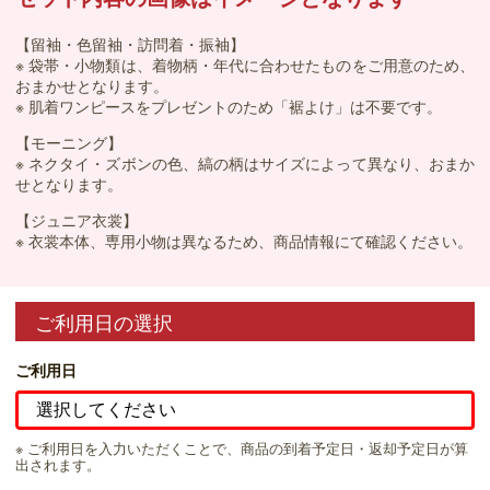
【留袖・色留袖・訪問着・振袖】
※ 袋帯・小物類は、着物柄・年代に合わせたものをご用意のため、
おまかせとなります。
※ 肌着ワンピースをプレゼントのため「裾よけ」は不要です。
【モーニング】
※ ネクタイ・ズボンの色、縞の柄はサイズによって異なり、おまか
せとなります。
【ジュニア衣裳】
※ 衣裳本体、専用小物は異なるため、商品情報にて確認ください。
ご利用日の選択
ご利用日
※ ご利用日を入力いただくことで、商品の到着予定日・返却予定日が算
出されます。