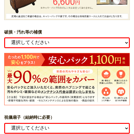
破損・汚れ等の補償
祝儀扇子（結納時に必要）