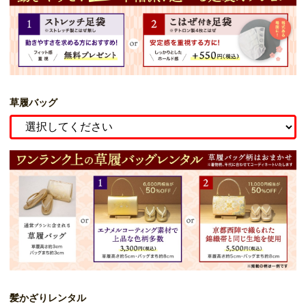
草履バッグ
髪かざりレンタル