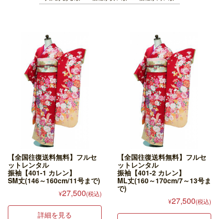
【全国往復送料無料】フルセ
【全国往復送料無料】フルセ
ットレンタル
ットレンタル
振袖【401-1 カレン】
振袖【401-2 カレン】
SM丈(146～160cm/11号まで)
ML丈(160～170cm/7～13号ま
で)
27,500
¥
(税込)
27,500
¥
(税込)
詳細を見る