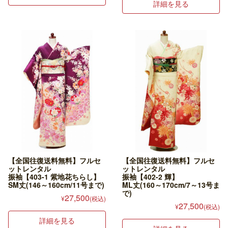
詳細を見る
【全国往復送料無料】フルセ
【全国往復送料無料】フルセ
ットレンタル
ットレンタル
振袖【403-1 紫地花ちらし】
振袖【402-2 輝】
SM丈(146～160cm/11号まで)
ML丈(160～170cm/7～13号ま
で)
27,500
¥
(税込)
27,500
¥
(税込)
詳細を見る