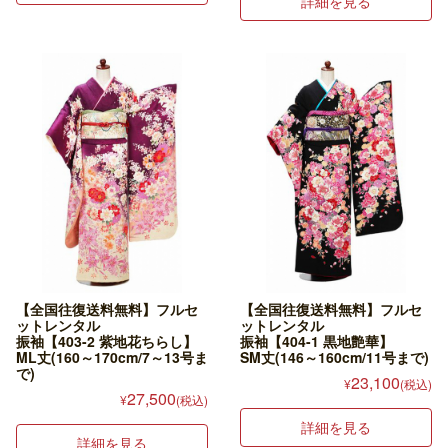
詳細を見る
【全国往復送料無料】フルセ
【全国往復送料無料】フルセ
ットレンタル
ットレンタル
振袖【403-2 紫地花ちらし】
振袖【404-1 黒地艶華】
ML丈(160～170cm/7～13号ま
SM丈(146～160cm/11号まで)
で)
23,100
¥
(税込)
27,500
¥
(税込)
詳細を見る
詳細を見る