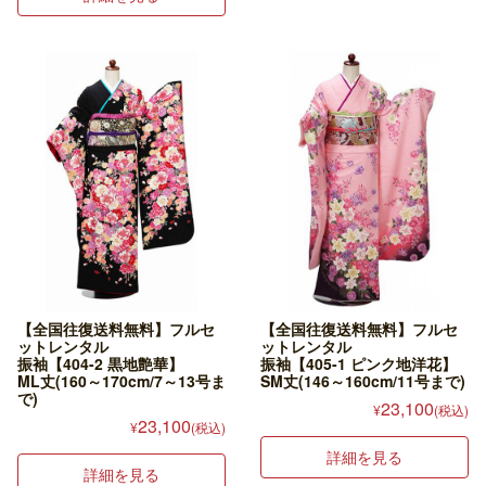
【全国往復送料無料】フルセ
【全国往復送料無料】フルセ
ットレンタル
ットレンタル
振袖【404-2 黒地艶華】
振袖【405-1 ピンク地洋花】
ML丈(160～170cm/7～13号ま
SM丈(146～160cm/11号まで)
で)
23,100
¥
(税込)
23,100
¥
(税込)
詳細を見る
詳細を見る