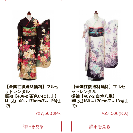
【全国往復送料無料】フルセ
【全国往復送料無料】フルセ
ットレンタル
ットレンタル
振袖【406-2 茶色いにしえ】
振袖【407-2 白地八重】
ML丈(160～170cm/7～13号ま
ML丈(160～170cm/7～13号ま
で)
で)
27,500
27,500
¥
(税込)
¥
(税込)
詳細を見る
詳細を見る