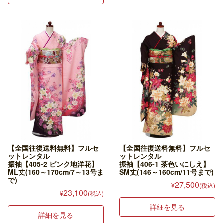
【全国往復送料無料】フルセ
【全国往復送料無料】フルセ
ットレンタル
ットレンタル
振袖【405-2 ピンク地洋花】
振袖【406-1 茶色いにしえ】
ML丈(160～170cm/7～13号ま
SM丈(146～160cm/11号まで)
で)
27,500
¥
(税込)
23,100
¥
(税込)
詳細を見る
詳細を見る