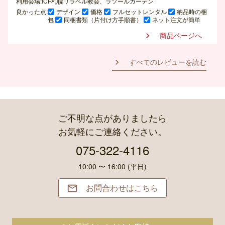
利用会場:ICF札幌リラベル教会、ラソールガーデン
良かった点:
デザイン
価格
フルセットレンタル
納品時の梱
包
同梱書類（片付け方手順書）
ネット注文が簡単
商品ページへ

すべてのレビューを読む

ご不明な点がありましたら
お気軽にご連絡ください。
075-322-4116
10:00 〜 16:00 (平日)
お問合わせはこちら
