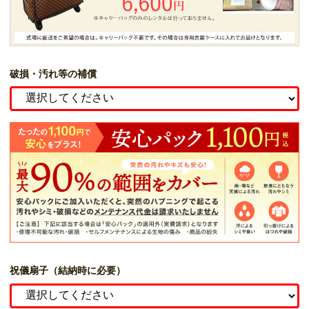
破損・汚れ等の補償
祝儀扇子（結納時に必要）