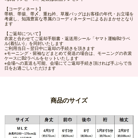
【コーディネート】
帯柄、帯揚、帯〆、重ね衿、草履バッグはお客様の年代・お立場を
考慮し、知識豊富な専属のコーディネーターによるおまかせとなり
ます
【ご返却について】
衣裳と合わせてご返却手順書・返送用シール「ヤマト運輸B2ラベ
ル(着払い)」を同封いたします
ご利用当日～翌日中に返却の手続きを頂きます
※モーニング・留袖などまとめて発送の場合は、モーニングの衣裳
ケースにB2ラベルをセットいたします
※会場への直送も可能、会場にてご返却手続き頂ければ手ぶらで当
日をお過ごしいただけます
商品のサイズ