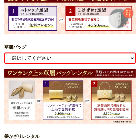
草履バッグ
髪かざりレンタル