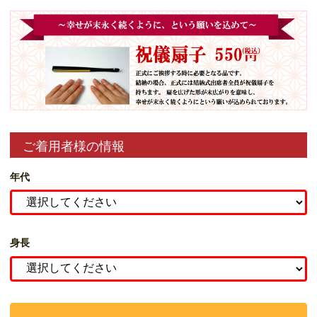
ご着用者様の情報
年代
身長