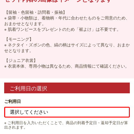
【留袖・色留袖・訪問着・振袖】
※ 袋帯・小物類は、着物柄・年代に合わせたものをご用意のため、
おまかせとなります。
※ 肌着ワンピースをプレゼントのため「裾よけ」は不要です。
【モーニング】
※ ネクタイ・ズボンの色、縞の柄はサイズによって異なり、おまか
せとなります。
【ジュニア衣裳】
※ 衣裳本体、専用小物は異なるため、商品情報にて確認ください。
ご利用日の選択
ご利用日
※ ご利用日を入力いただくことで、商品の到着予定日・返却予定日が算
出されます。