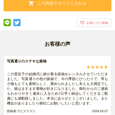
この内容でカートに入れる

お客様の声
写真通りのステキな振袖





この度息子の結婚式に娘が着る振袖をレンタルさせていただき
ました。写真通りの色の振袖で、今の季節にぴったりで、帯も
小物もとても素晴らしく、褒められましたし本人も大満足でし
た。娘はますます着物が好きになりました。御社からのご連絡
もわかりやすく連休に入るため1日早く納品してくださるご配
慮にも感動致しました。本当にありがとうございました。また
機会がありましたら御社にお願いしたいと思います。
投稿者:ラピスラズリ
2024.05.07