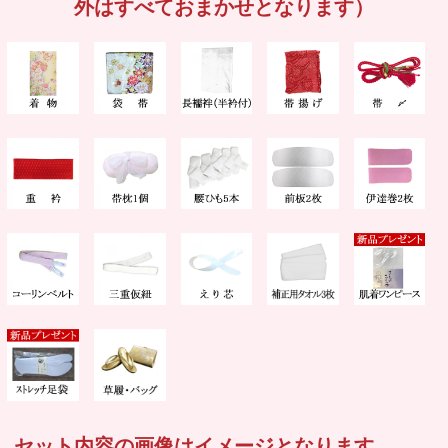
外はすべておまかせとなります）
セット内容の画像はイメージとなります