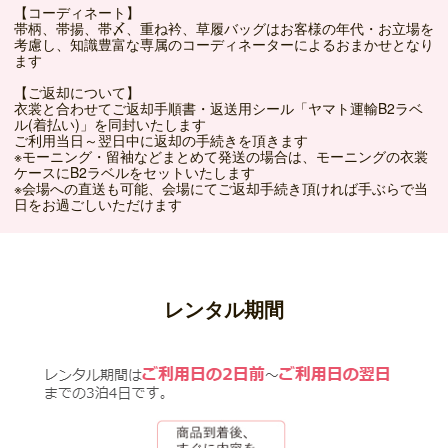
【コーディネート】
帯柄、帯揚、帯〆、重ね衿、草履バッグはお客様の年代・お立場を
考慮し、知識豊富な専属のコーディネーターによるおまかせとなり
ます
【ご返却について】
衣裳と合わせてご返却手順書・返送用シール「ヤマト運輸B2ラベ
ル(着払い)」を同封いたします
ご利用当日～翌日中に返却の手続きを頂きます
※モーニング・留袖などまとめて発送の場合は、モーニングの衣裳
ケースにB2ラベルをセットいたします
※会場への直送も可能、会場にてご返却手続き頂ければ手ぶらで当
日をお過ごしいただけます
レンタル期間