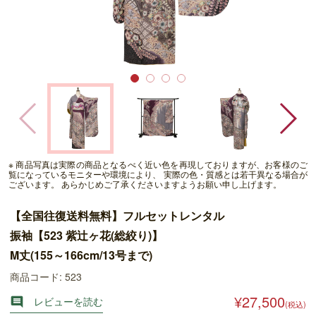
※ 商品写真は実際の商品となるべく近い色を再現しておりますが、お客様のご
覧になっているモニターや環境により、 実際の色・質感とは若干異なる場合が
ございます。 あらかじめご了承くださいますようお願い申し上げます。
【全国往復送料無料】フルセットレンタル
振袖【523 紫辻ヶ花(総絞り)】
M丈(155～166cm/13号まで)
商品コード: 523
¥27,500
レビューを読む

(税込)