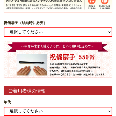
祝儀扇子（結納時に必要）
ご着用者様の情報
年代