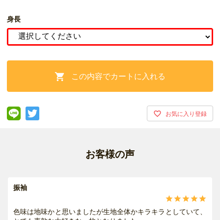
身長
この内容でカートに入れる

お客様の声
振袖





色味は地味かと思いましたが生地全体かキラキラとしていて、