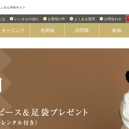
レンタル予約サイト
Eとは
レンタルの流れ
お客様の声
よくある質問
お問合わせ
モーニング
色留袖
訪問着
振袖