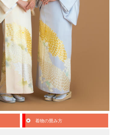
着物の畳み方