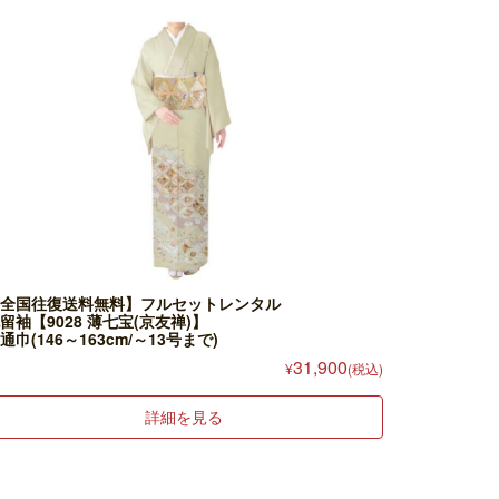
全国往復送料無料】フルセットレンタル
留袖【9028 薄七宝(京友禅)】
通巾(146～163cm/～13号まで)
31,900
¥
(税込)
詳細を見る