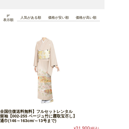

人気がある順
価格が安い順
価格が高い順
表示順
全国往復送料無料】フルセットレンタル
留袖【002-255 ベージュ竹に霞取宝尽し】
通巾(146～163cm/～13号まで)
31,900
¥
(税込)