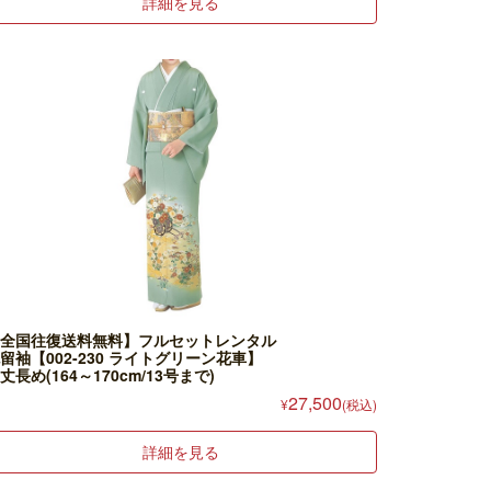
詳細を見る
全国往復送料無料】フルセットレンタル
留袖【002-230 ライトグリーン花車】
丈長め(164～170cm/13号まで)
27,500
¥
(税込)
詳細を見る