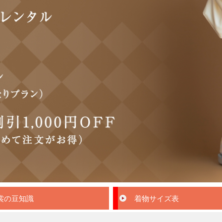
裳の豆知識
着物サイズ表