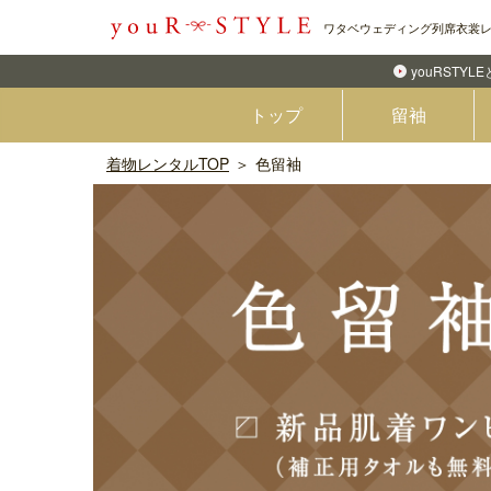
ワタベウェディング列席衣裳
youRSTYL
トップ
留袖
着物レンタルTOP
色留袖