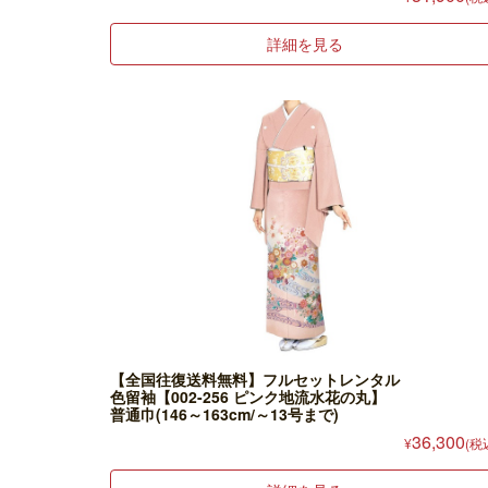
詳細を見る
【全国往復送料無料】フルセットレンタル
色留袖【002-256 ピンク地流水花の丸】
普通巾(146～163cm/～13号まで)
36,300
¥
(税