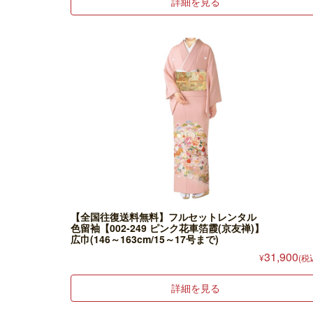
詳細を見る
【全国往復送料無料】フルセットレンタル
色留袖【002-249 ピンク花車箔霞(京友禅)】
広巾(146～163cm/15～17号まで)
31,900
¥
(税
詳細を見る