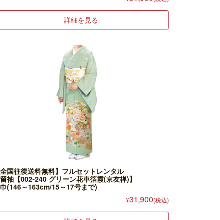
詳細を見る
全国往復送料無料】フルセットレンタル
留袖【002-240 グリーン花車箔霞(京友禅)】
巾(146～163cm/15～17号まで)
31,900
¥
(税込)