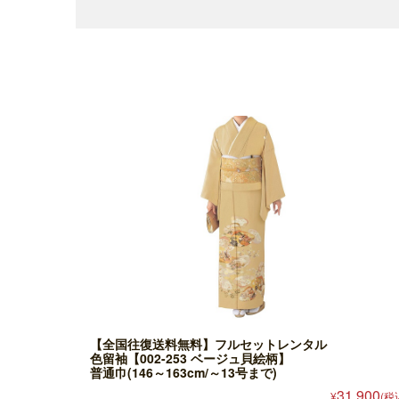
【全国往復送料無料】フルセットレンタル
色留袖【002-253 ベージュ貝絵柄】
普通巾(146～163cm/～13号まで)
31,900
¥
(税