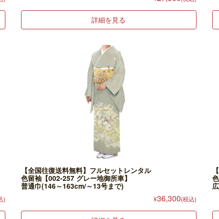
詳細を見る
【全国往復送料無料】フルセットレンタル
【
色留袖【002-257 グレー地御所車】
色
普通巾(146～163cm/～13号まで)
広
36,300
込)
¥
(税込)